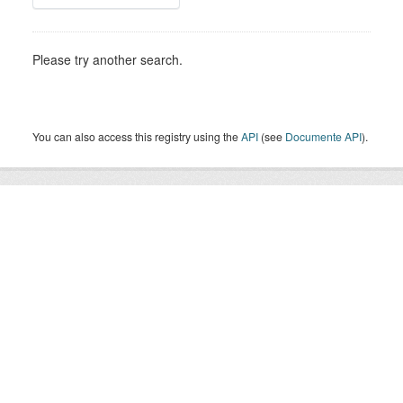
Please try another search.
You can also access this registry using the
API
(see
Documente API
).