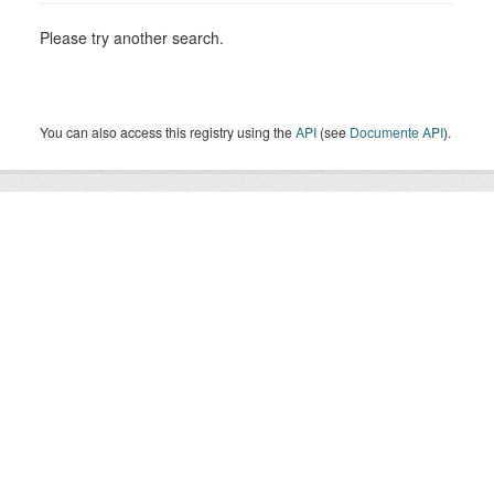
Please try another search.
You can also access this registry using the
API
(see
Documente API
).