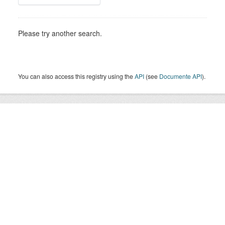
Please try another search.
You can also access this registry using the
API
(see
Documente API
).