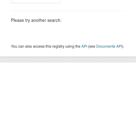
Please try another search.
You can also access this registry using the
API
(see
Documente API
).