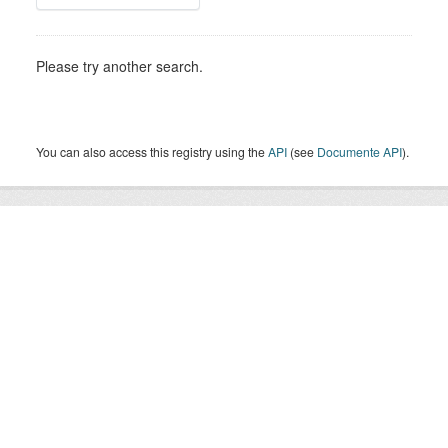
Please try another search.
You can also access this registry using the
API
(see
Documente API
).