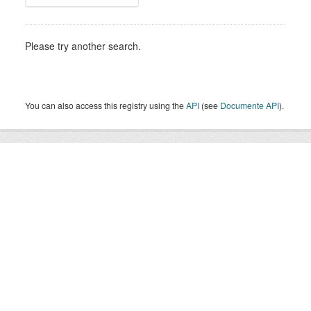
Please try another search.
You can also access this registry using the
API
(see
Documente API
).