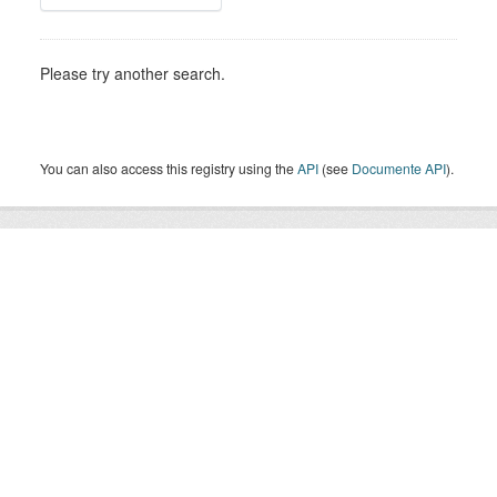
Please try another search.
You can also access this registry using the
API
(see
Documente API
).