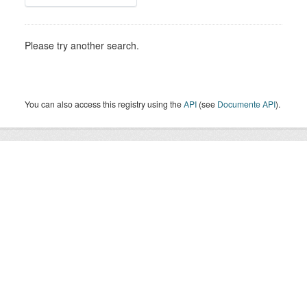
Please try another search.
You can also access this registry using the
API
(see
Documente API
).