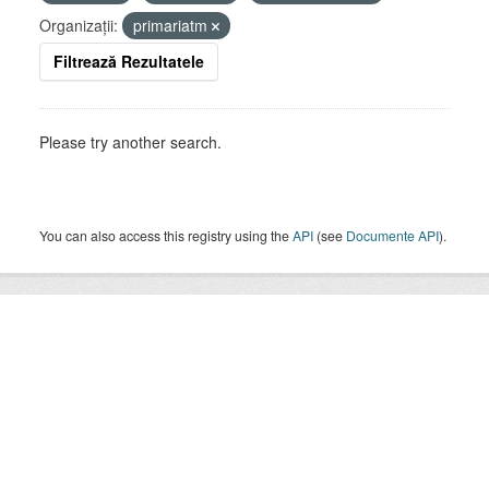
Organizații:
primariatm
Filtrează Rezultatele
Please try another search.
You can also access this registry using the
API
(see
Documente API
).