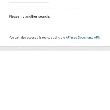
Please try another search.
You can also access this registry using the
API
(see
Documente API
).