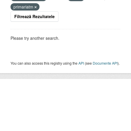
primariatm
Filtrează Rezultatele
Please try another search.
You can also access this registry using the
API
(see
Documente API
).