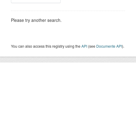
Please try another search.
You can also access this registry using the
API
(see
Documente API
).