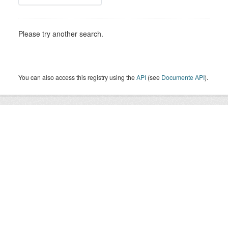
Please try another search.
You can also access this registry using the
API
(see
Documente API
).