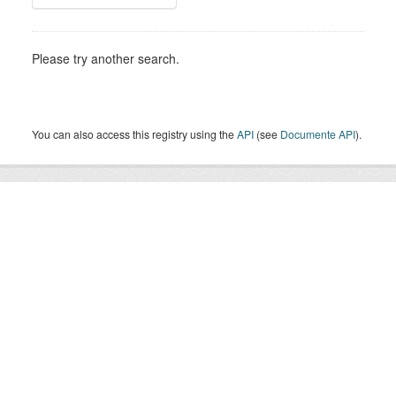
Please try another search.
You can also access this registry using the
API
(see
Documente API
).