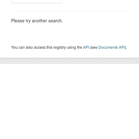
Please try another search.
You can also access this registry using the
API
(see
Documente API
).