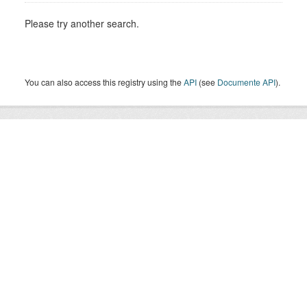
Please try another search.
You can also access this registry using the
API
(see
Documente API
).