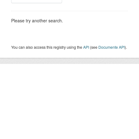
Please try another search.
You can also access this registry using the
API
(see
Documente API
).