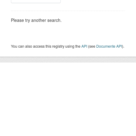
Please try another search.
You can also access this registry using the
API
(see
Documente API
).