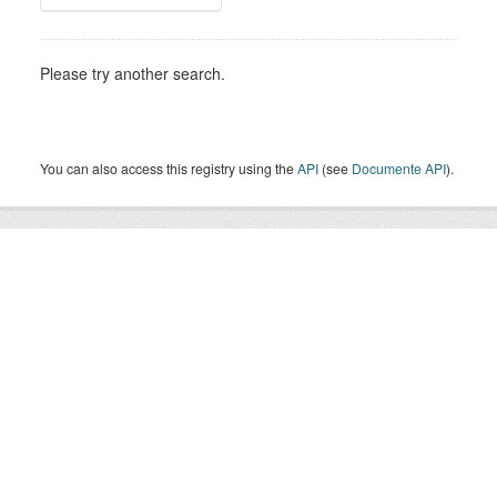
Please try another search.
You can also access this registry using the
API
(see
Documente API
).