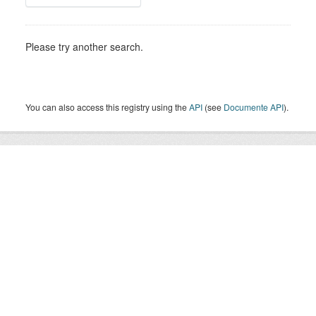
Please try another search.
You can also access this registry using the
API
(see
Documente API
).