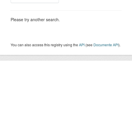
Please try another search.
You can also access this registry using the
API
(see
Documente API
).