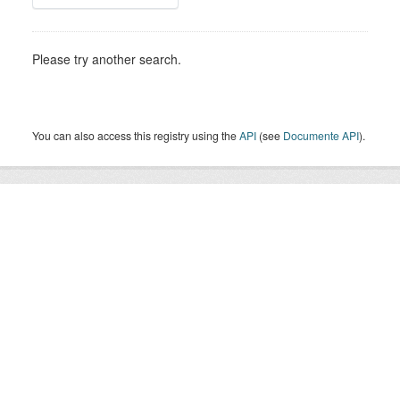
Please try another search.
You can also access this registry using the
API
(see
Documente API
).