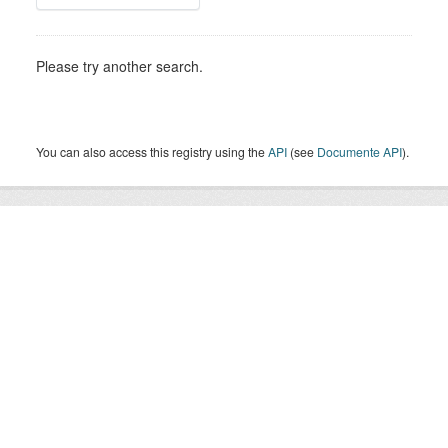
Please try another search.
You can also access this registry using the
API
(see
Documente API
).