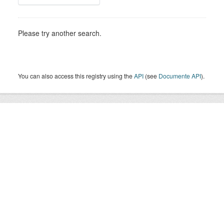
Please try another search.
You can also access this registry using the
API
(see
Documente API
).