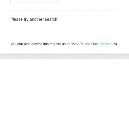
Please try another search.
You can also access this registry using the
API
(see
Documente API
).