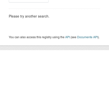
Please try another search.
You can also access this registry using the
API
(see
Documente API
).