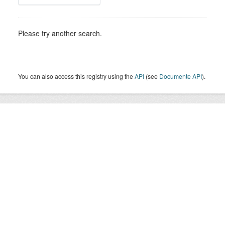
Please try another search.
You can also access this registry using the
API
(see
Documente API
).