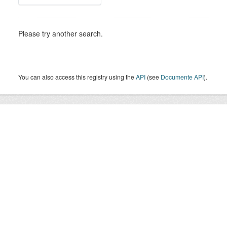
Please try another search.
You can also access this registry using the
API
(see
Documente API
).