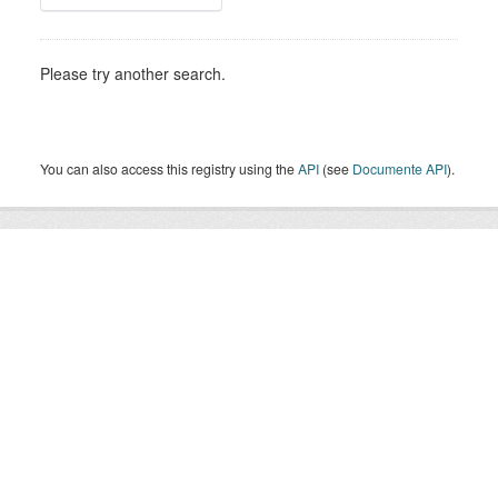
Please try another search.
You can also access this registry using the
API
(see
Documente API
).