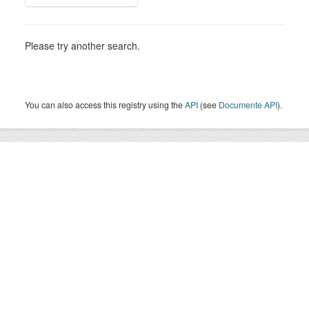
Please try another search.
You can also access this registry using the
API
(see
Documente API
).