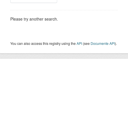
Please try another search.
You can also access this registry using the
API
(see
Documente API
).