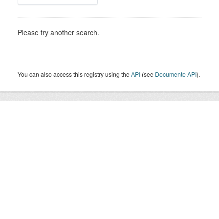
Please try another search.
You can also access this registry using the
API
(see
Documente API
).