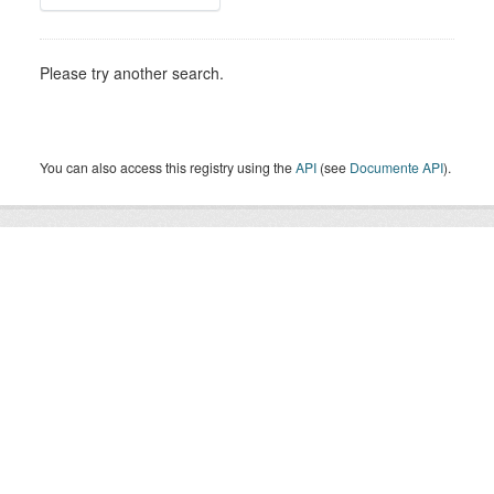
Please try another search.
You can also access this registry using the
API
(see
Documente API
).