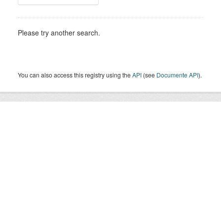
Please try another search.
You can also access this registry using the
API
(see
Documente API
).