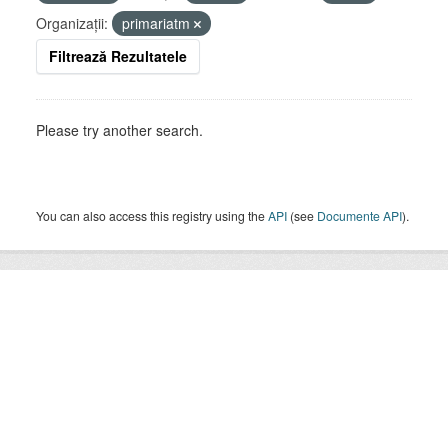
Organizații:
primariatm
Filtrează Rezultatele
Please try another search.
You can also access this registry using the
API
(see
Documente API
).