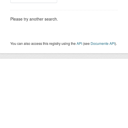
Please try another search.
You can also access this registry using the
API
(see
Documente API
).