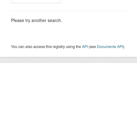
Please try another search.
You can also access this registry using the
API
(see
Documente API
).