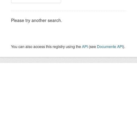
Please try another search.
You can also access this registry using the
API
(see
Documente API
).