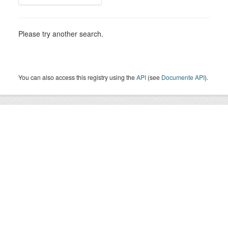
Please try another search.
You can also access this registry using the
API
(see
Documente API
).