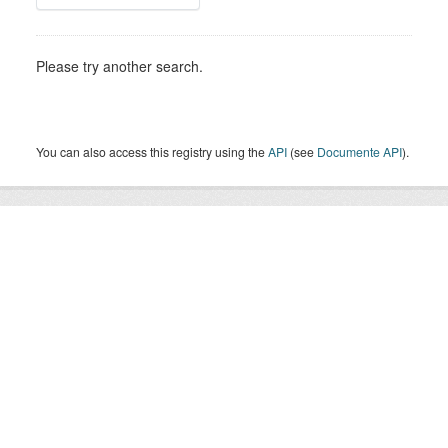
Please try another search.
You can also access this registry using the
API
(see
Documente API
).