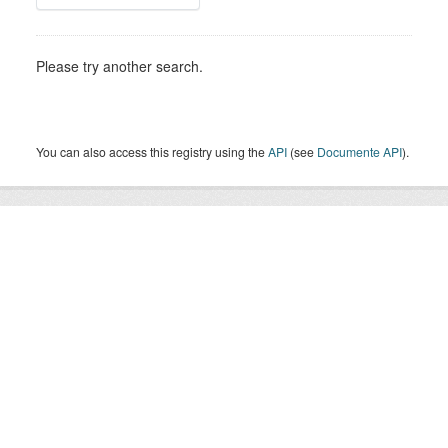
Please try another search.
You can also access this registry using the
API
(see
Documente API
).