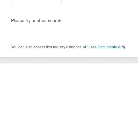
Please try another search.
You can also access this registry using the
API
(see
Documente API
).