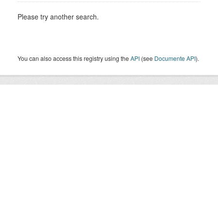
Please try another search.
You can also access this registry using the
API
(see
Documente API
).