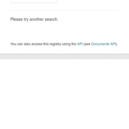
Please try another search.
You can also access this registry using the
API
(see
Documente API
).