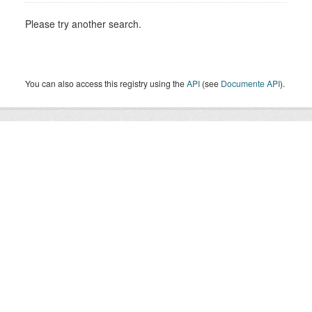
Please try another search.
You can also access this registry using the
API
(see
Documente API
).