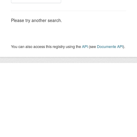
Please try another search.
You can also access this registry using the
API
(see
Documente API
).