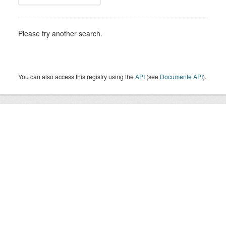
Please try another search.
You can also access this registry using the
API
(see
Documente API
).