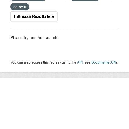
cc-by
Filtrează Rezultatele
Please try another search.
You can also access this registry using the
API
(see
Documente API
).