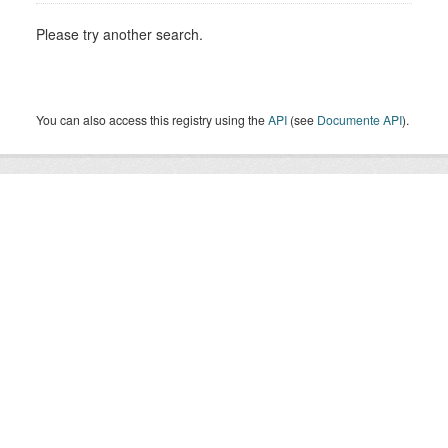
Please try another search.
You can also access this registry using the
API
(see
Documente API
).