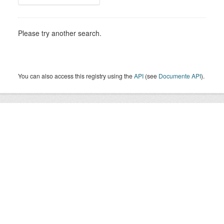
Please try another search.
You can also access this registry using the
API
(see
Documente API
).